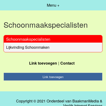
Menu +
Schoonmaakspecialisten
Schoonmaakspecialisten
Lijkvinding Schoonmaken
Link toevoegen
Contact
Link toevoegen
Copyright © 2021 Onderdeel van
BaakmanMedia
&
Vrolijk Internet Services